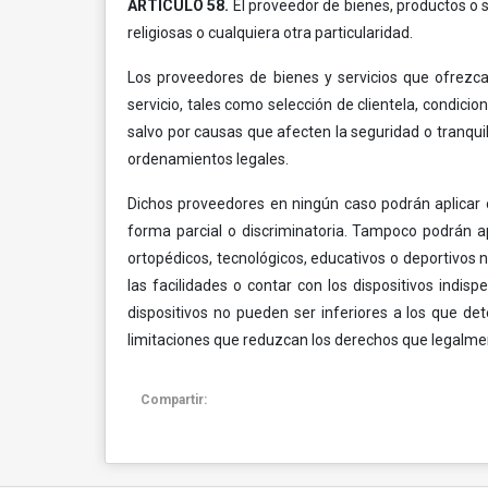
ARTÍCULO 58.
El proveedor de bienes, productos o se
religiosas o cualquiera otra particularidad.
Los proveedores de bienes y servicios que ofrezcan 
servicio, tales como selección de clientela, condici
salvo por causas que afecten la seguridad o tranqui
ordenamientos legales.
Dichos proveedores en ningún caso podrán aplicar o
forma parcial o discriminatoria. Tampoco podrán 
ortopédicos, tecnológicos, educativos o deportivos 
las facilidades o contar con los dispositivos indis
dispositivos no pueden ser inferiores a los que de
limitaciones que reduzcan los derechos que legalm
Compartir: