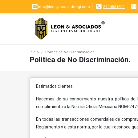
info@leonyasociadosgi.com
8114851822
Inicio
Politica de No Discriminación.
Politica de No Discriminación.
Estimados clientes.
Hacemos de su conocimiento nuestra política de N
cumplimiento a la Norma Oficial Mexicana NOM-247
En todas las transacciones comerciales de comprav
Reglamento y a esta norma, por lo cual reconoce que