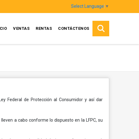
Select Language
▼
ICIO
VENTAS
RENTAS
CONTÁCTENOS
Ley Federal de Protección al Consumidor y así dar
lleven a cabo conforme lo dispuesto en la LFPC, su