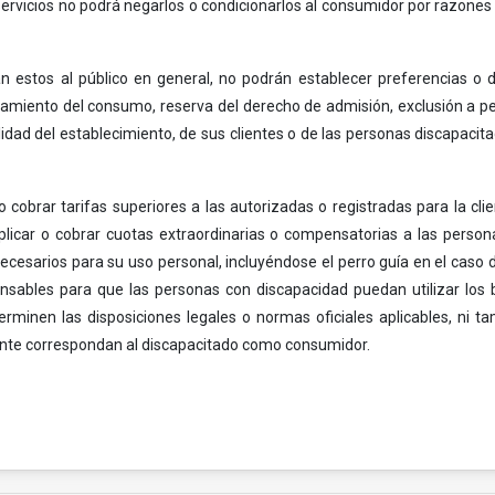
rvicios no podrá negarlos o condicionarlos al consumidor por razones d
estos al público en general, no podrán establecer preferencias o di
onamiento del consumo, reserva del derecho de admisión, exclusión a p
lidad del establecimiento, de sus clientes o de las personas discapacit
 cobrar tarifas superiores a las autorizadas o registradas para la cli
aplicar o cobrar cuotas extraordinarias o compensatorias a las perso
necesarios para su uso personal, incluyéndose el perro guía en el caso
pensables para que las personas con discapacidad puedan utilizar los 
terminen las disposiciones legales o normas oficiales aplicables, ni t
ente correspondan al discapacitado como consumidor.