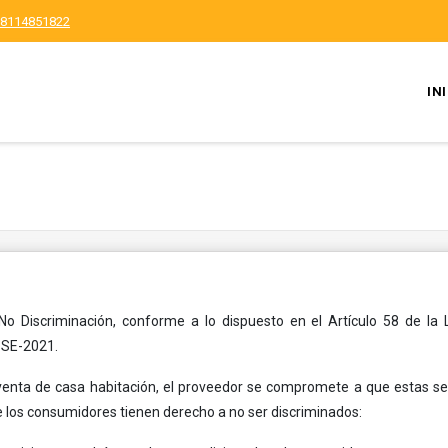
8114851822
IN
o Discriminación, conforme a lo dispuesto en el Artículo 58 de la 
-SE-2021.
enta de casa habitación, el proveedor se compromete a que estas se 
 los consumidores tienen derecho a no ser discriminados: