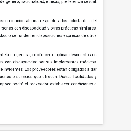
e género, nacionalidad, étnicas, preferencia sexual,
scriminación alguna respecto a los solicitantes del
ersonas con discapacidad y otras prácticas similares,
adas, o se funden en disposiciones expresas de otros
entela en general, ni ofrecer o aplicar descuentos en
nas con discapacidad por sus implementos médicos,
 de invidentes. Los proveedores están obligados a dar
bienes o servicios que ofrecen. Dichas facilidades y
ampoco podrá el proveedor establecer condiciones o