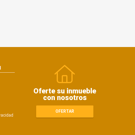
N
Oferte su inmueble
con nosotros
OFERTAR
ivacidad