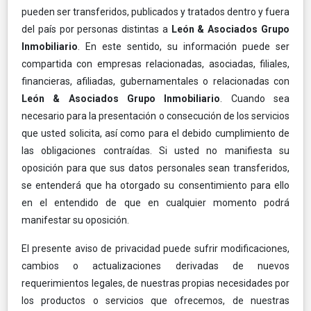
pueden ser transferidos, publicados y tratados dentro y fuera
del país por personas distintas a
León & Asociados Grupo
Inmobiliario
. En este sentido, su información puede ser
compartida con empresas relacionadas, asociadas, filiales,
financieras, afiliadas, gubernamentales o relacionadas con
León & Asociados Grupo Inmobiliario
. Cuando sea
necesario para la presentación o consecución de los servicios
que usted solicita, así como para el debido cumplimiento de
las obligaciones contraídas. Si usted no manifiesta su
oposición para que sus datos personales sean transferidos,
se entenderá que ha otorgado su consentimiento para ello
en el entendido de que en cualquier momento podrá
manifestar su oposición.
El presente aviso de privacidad puede sufrir modificaciones,
cambios o actualizaciones derivadas de nuevos
requerimientos legales, de nuestras propias necesidades por
los productos o servicios que ofrecemos, de nuestras