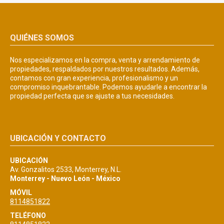
QUIÉNES SOMOS
Nos especializamos en la compra, venta y arrendamiento de
propiedades, respaldados por nuestros resultados. Además,
contamos con gran experiencia, profesionalismo y un
compromiso inquebrantable. Podemos ayudarle a encontrar la
propiedad perfecta que se ajuste a tus necesidades.
UBICACIÓN Y CONTACTO
UBICACIÓN
Av. Gonzalitos 2533, Monterrey, N.L.
Monterrey - Nuevo León - México
MÓVIL
8114851822
TELÉFONO