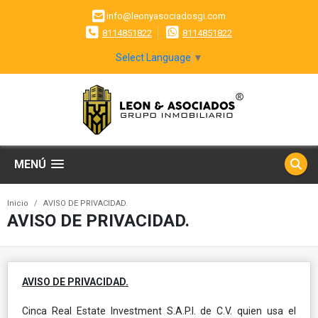
info@leonyasociadosgi.com
8114851822
8114851822
Select Language
▼
MENÚ
Inicio
AVISO DE PRIVACIDAD.
AVISO DE PRIVACIDAD.
AVISO DE PRIVACIDAD.
Cinca Real Estate Investment S.A.P.I. de C.V. quien usa el