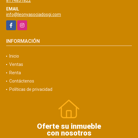
8114851822
EMAIL
info@leonyasociadosgi.com
Facebook
Instagram
INFORMACIÓN
Inicio
Ventas
Renta
Contáctenos
Políticas de privacidad
Oferte su inmueble
con nosotros