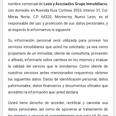
nombre comercial de
León y Asociados Grupo Inmobiliario
,
con domicilio en Avenida Ruiz Cortines 3553, Interior 31, Col.
Mitras Norte, C.P. 64320, Monterrey, Nuevo León, es el
responsable del uso y protección de sus datos personales, y
al respecto le informamos lo siguiente:
Su información personal será utilizada para proveer los
servicios inmobiliarios que usted ha solicitado, ya sea como
propietario de un inmueble, cliente de consultoría, proveedor
o afiliado, informarle sobre cambios en los mismos y evaluar
la calidad del servicio que le brindamos. Como cliente de
nuestros servicios antes mencionados requerimos obtener
los siguientes datos: Datos de identificación personal, datos
patrimoniales, datos financieros y documentos oficiales que
acrediten la información que usted declara.
Usted tiene derecho de acceder, rectificar y cancelar sus
datos personales, así como de oponerse al tratamiento de
los mismos o revocar el consentimiento que para tal fin me