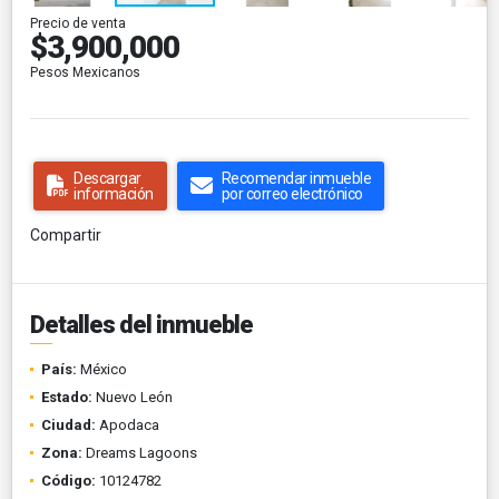
Precio de venta
$3,900,000
Pesos Mexicanos
Descargar
Recomendar inmueble
información
por correo electrónico
Compartir
Detalles del inmueble
País:
México
Estado:
Nuevo León
Ciudad:
Apodaca
Zona:
Dreams Lagoons
Código:
10124782