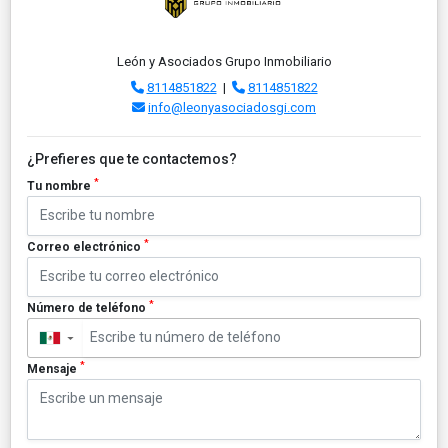
León y Asociados Grupo Inmobiliario
8114851822
|
8114851822
info@leonyasociadosgi.com
¿Prefieres que te contactemos?
*
Tu nombre
*
Correo electrónico
*
Número de teléfono
▼
*
Mensaje