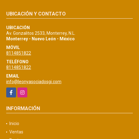
UBICACIÓN Y CONTACTO
UBICACIÓN
Av. Gonzalitos 2533, Monterrey, N.L.
Monterrey - Nuevo León - México
MÓVIL
8114851822
TELÉFONO
8114851822
EMAIL
info@leonyasociadosgi.com
Facebook
Instagram
INFORMACIÓN
Inicio
Ventas