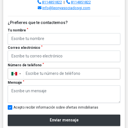
8114851822
|
8114851822
info@leonyasociadosgi.com
¿Prefieres que te contactemos?
*
Tu nombre
*
Correo electrónico
*
Número de teléfono
▼
*
Mensaje
Acepto recibir información sobre ofertas inmobiliarias
Enviar mensaje