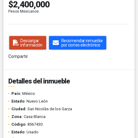
$2,400,000
Pesos Mexicanos
Descargar
Recomendar inmueble
información
por correo electrónico
Compartir
Detalles del inmueble
País:
México
Estado:
Nuevo León
Ciudad:
San Nicolás de los Garza
Zona:
Casa Blanca
Código:
8567430
Estado:
Usado