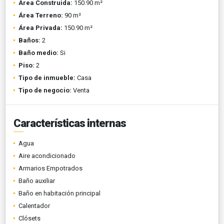
Área Construida:
150.90 m²
Área Terreno:
90 m²
Área Privada:
150.90 m²
Baños:
2
Baño medio:
Si
Piso:
2
Tipo de inmueble:
Casa
Tipo de negocio:
Venta
Características internas
Agua
Aire acondicionado
Armarios Empotrados
Baño auxiliar
Baño en habitación principal
Calentador
Clósets