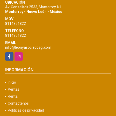
UBICACIÓN
Av. Gonzalitos 2533, Monterrey, N.L.
Monterrey - Nuevo León - México
MÓVIL
8114851822
TELÉFONO
8114851822
EMAIL
info@leonyasociadosgi.com
Facebook
Instagram
INFORMACIÓN
Inicio
Ventas
Renta
Contáctenos
Políticas de privacidad