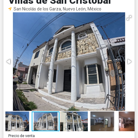
Villas de San Cristóbal
San Nicolás de los Garza, Nuevo León, México
Precio de venta