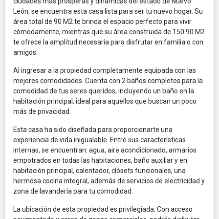
ciudades más prósperas y dinámicas del estado de Nuevo
León, se encuentra esta casa lista para ser tu nuevo hogar. Su
área total de 90 M2 te brinda el espacio perfecto para vivir
cómodamente, mientras que su área construida de 150.90 M2
te ofrece la amplitud necesaria para disfrutar en familia o con
amigos.
Al ingresar a la propiedad completamente equipada con las
mejores comodidades. Cuenta con 2 baños completos para la
comodidad de tus seres queridos, incluyendo un baño en la
habitación principal, ideal para aquellos que buscan un poco
más de privacidad.
Esta casa ha sido diseñada para proporcionarte una
experiencia de vida inigualable. Entre sus características
internas, se encuentran: agua, aire acondicionado, armarios
empotrados en todas las habitaciones, baño auxiliar y en
habitación principal, calentador, clósets funcionales, una
hermosa cocina integral, además de servicios de electricidad y
zona de lavandería para tu comodidad.
La ubicación de esta propiedad es privilegiada. Con acceso