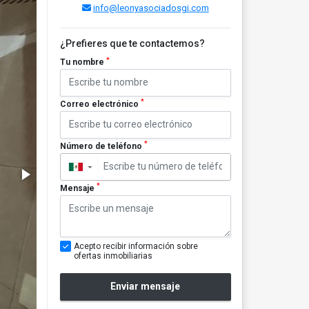
info@leonyasociadosgi.com
¿Prefieres que te contactemos?
*
Tu nombre
*
Correo electrónico
*
Número de teléfono
▼
*
Mensaje
Acepto recibir información sobre
ofertas inmobiliarias
Enviar mensaje