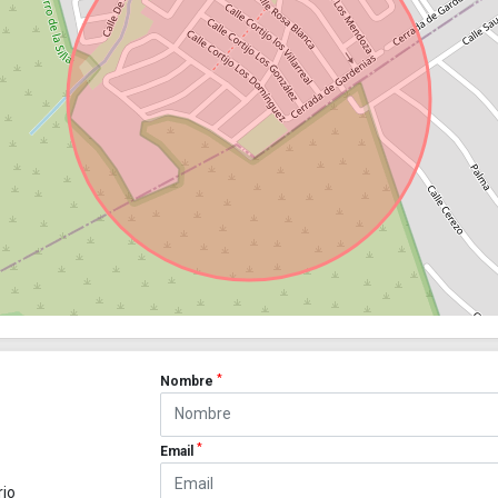
*
Nombre
*
Email
rio