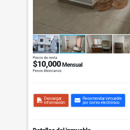
Precio de renta
$10,000
Mensual
Pesos Mexicanos
Descargar
Recomendar inmueble
información
por correo electrónico