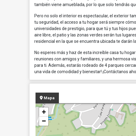
también viene amueblada, por lo que solo tendrás que
Pero no solo el interior es espectacular, el exterior
tu seguridad, el acceso a tu hogar será siempre cóm
universidades de prestigio, para que tú y tus hijos pu
aire libre, el patio y las zonas verdes serán tus lugare
residencial en la que se encuentra ubicada te darán l
No esperes más y haz de esta increíble casa tu hogar 
reuniones con amigos y familiares, y una hermosa vis
para ti. Además, estarás rodeado de 4 parques cercano
una vida de comodidad y bienestar! ¡Contáctanos ah
Mapa
+
−