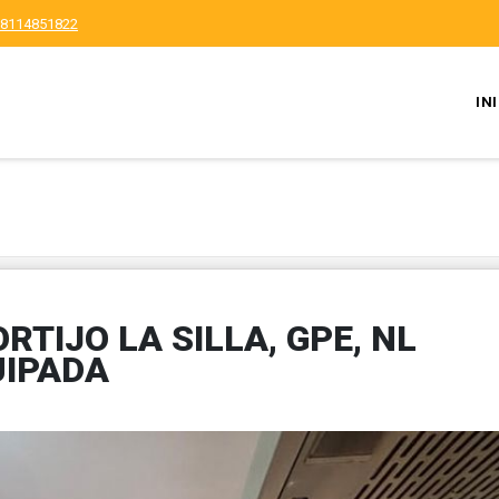
8114851822
IN
RTIJO LA SILLA, GPE, NL
IPADA