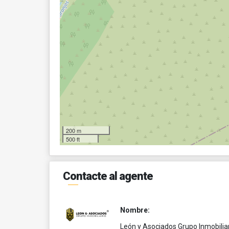
200 m
500 ft
Contacte al agente
Nombre:
León y Asociados Grupo Inmobilia