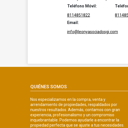
Teléfono Móvil:
Teléfo
8114851822
81148
Email:
info@leonyasociadosgi.com
QUIÉNES SOMOS
Nos especializamos en la compra, venta y
arrendamiento de propiedades, respaldados por
nuestros resultados. Además, contamos con gran
experiencia, profesionalismo y un compromiso
inquebrantable. Podemos ayudarle a encontrar la
propiedad perfecta que se ajuste a tus necesidades.