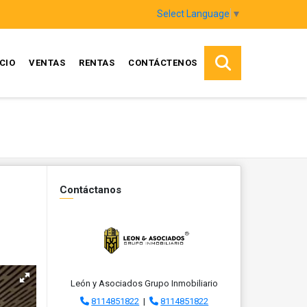
Select Language
▼
ICIO
VENTAS
RENTAS
CONTÁCTENOS
Contáctanos
León y Asociados Grupo Inmobiliario
8114851822
|
8114851822