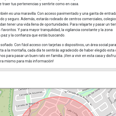
 traer tus pertenencias y sentirte como en casa.
 también es una maravilla. Con acceso pavimentado y una garita de entrad
odo y seguro. Además, estarás rodeado de centros comerciales, colegio
edan tener una vida llena de oportunidades. Para relajarte y pasar un ti
s favoritos. Y para mayor tranquilidad, la vigilancia constante y la zona
a paz y la confianza que estás buscando.
soñado. Con fácil acceso con tarjetas o dispositivos, un área social par
ta a la montaña, cada día te sentirás agradecido de haber elegido esta
s para pasar un buen rato en familia. ¡Ven a vivir en esta casa y disfru
ora mismo para más información!