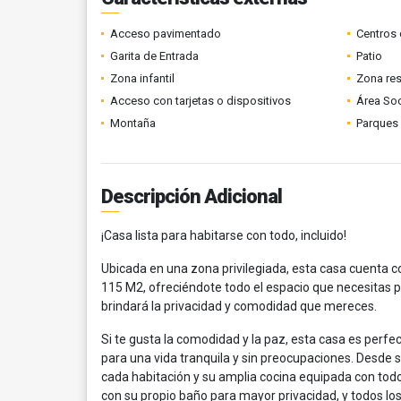
Acceso pavimentado
Centros 
Garita de Entrada
Patio
Zona infantil
Zona res
Acceso con tarjetas o dispositivos
Área Soc
Montaña
Parques
Descripción Adicional
¡Casa lista para habitarse con todo, incluido!
Ubicada en una zona privilegiada, esta casa cuenta 
115 M2, ofreciéndote todo el espacio que necesitas pa
brindará la privacidad y comodidad que mereces.
Si te gusta la comodidad y la paz, esta casa es perfec
para una vida tranquila y sin preocupaciones. Desde 
cada habitación y su amplia cocina equipada con todo
con su propio baño para mayor privacidad, y todos lo