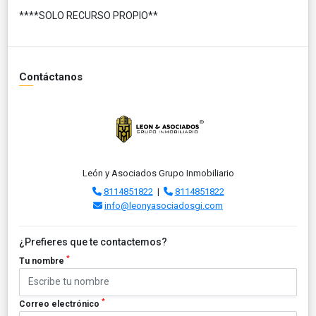
****SOLO RECURSO PROPIO**
Contáctanos
León y Asociados Grupo Inmobiliario
8114851822
|
8114851822
info@leonyasociadosgi.com
¿Prefieres que te contactemos?
*
Tu nombre
*
Correo electrónico