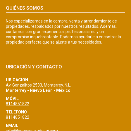
QUIÉNES SOMOS
Nos especializamos en la compra, venta y arrendamiento de
propiedades, respaldados por nuestros resultados. Además,
contamos con gran experiencia, profesionalismo y un
compromiso inquebrantable. Podemos ayudarle a encontrar la
propiedad perfecta que se ajuste a tus necesidades.
UBICACIÓN Y CONTACTO
UBICACIÓN
Av. Gonzalitos 2533, Monterrey, N.L.
Monterrey - Nuevo León - México
MÓVIL
8114851822
TELÉFONO
8114851822
EMAIL
info@leonyasociadosgi.com