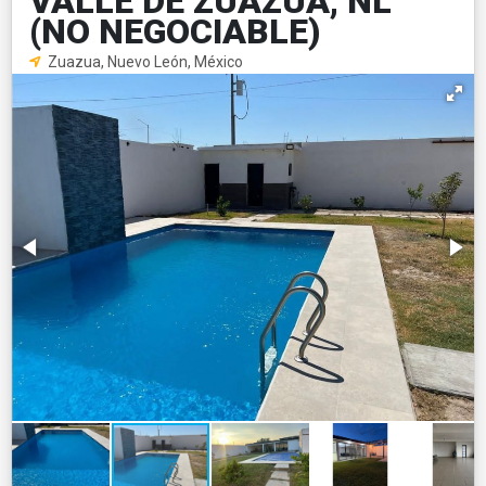
VALLE DE ZUAZUA, NL
(NO NEGOCIABLE)
Zuazua, Nuevo León, México