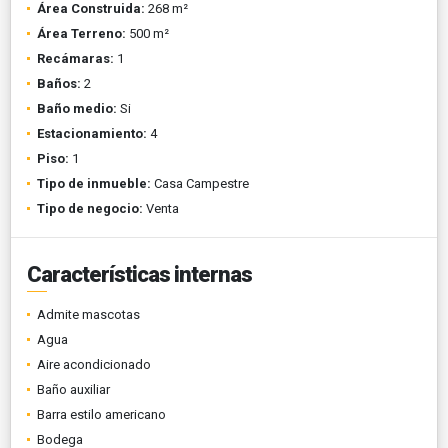
Área Construida:
268 m²
Área Terreno:
500 m²
Recámaras:
1
Baños:
2
Baño medio:
Si
Estacionamiento:
4
Piso:
1
Tipo de inmueble:
Casa Campestre
Tipo de negocio:
Venta
Características internas
Admite mascotas
Agua
Aire acondicionado
Baño auxiliar
Barra estilo americano
Bodega