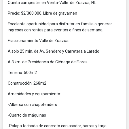
Quinta campestre en Venta-Valle de Zuazua, NL.
Precio: $2´300,000. Libre de gravamen
Excelente oportunidad para disfrutar en familia o generar
ingresos con rentas para eventos o fines de semana.
Fraccionamiento Valle de Zuazua.
A solo 25 min. de Av. Sendero y Carretera a Laredo
A 3 km. de Presidencia de Ciénega de Flores
Terreno: 500m2
Construcción: 268m2
Amenidades y equipamiento:
-Alberca con chapoteadero
-Cuarto de máquinas
-Palapa techada de concreto con asador, barras y tarja.