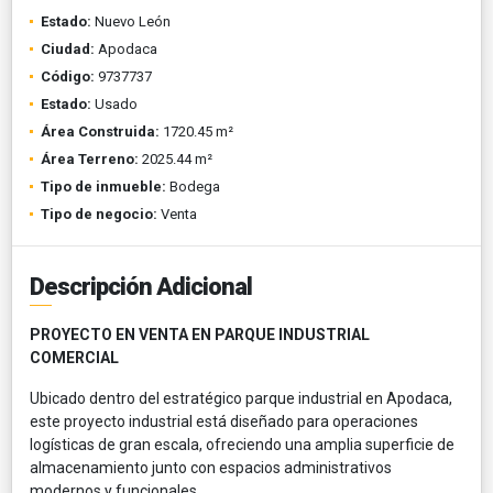
Estado:
Nuevo León
Ciudad:
Apodaca
Código:
9737737
Estado:
Usado
Área Construida:
1720.45 m²
Área Terreno:
2025.44 m²
Tipo de inmueble:
Bodega
Tipo de negocio:
Venta
Descripción Adicional
PROYECTO EN VENTA EN PARQUE INDUSTRIAL
COMERCIAL
Ubicado dentro del estratégico parque industrial en Apodaca,
este proyecto industrial está diseñado para operaciones
logísticas de gran escala, ofreciendo una amplia superficie de
almacenamiento junto con espacios administrativos
modernos y funcionales.