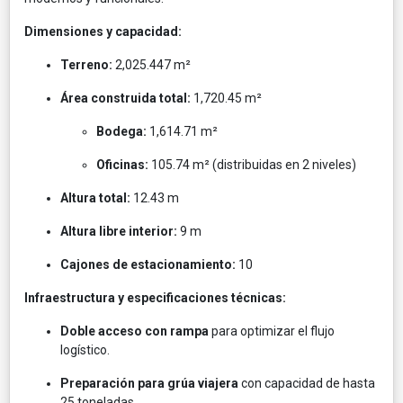
Dimensiones y capacidad:
Terreno:
2,025.447 m²
Área construida total:
1,720.45 m²
Bodega:
1,614.71 m²
Oficinas:
105.74 m² (distribuidas en 2 niveles)
Altura total:
12.43 m
Altura libre interior:
9 m
Cajones de estacionamiento:
10
Infraestructura y especificaciones técnicas:
Doble acceso con rampa
para optimizar el flujo
logístico.
Preparación para grúa viajera
con capacidad de hasta
25 toneladas.