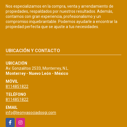
Nos especializamos en la compra, venta y arrendamiento de
propiedades, respaldados por nuestros resultados. Además,
contamos con gran experiencia, profesionalismo y un
compromiso inquebrantable. Podemos ayudarle a encontrar la
propiedad perfecta que se ajuste a tus necesidades.
UBICACIÓN Y CONTACTO
UBICACIÓN
Av. Gonzalitos 2533, Monterrey, N.L.
Monterrey - Nuevo León - México
MÓVIL
8114851822
TELÉFONO
8114851822
EMAIL
info@leonyasociadosgi.com
Facebook
Instagram