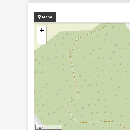
Mapa
+
−
200 m