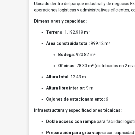
Ubicado dentro del parque industrial y de negocios Ek
operaciones logísticas y administrativas eficientes
Dimensiones y capacidad:
Terreno:
1,192.919 m²
Área construida total:
999.12 m²
Bodega:
920.82 m²
Oficinas:
78.30 m² (distribuidos en 2 niv
Altura total:
12.43 m
Altura libre interior:
9 m
Cajones de estacionamiento:
6
Infraestructura y especificaciones técnicas:
Doble acceso con rampa
para facilidad logísti
Preparación para grúa viajera
con capacidad 