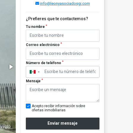
info@leonyasociadosgi.com
¿Prefieres que te contactemos?
*
Tu nombre
*
Correo electrónico
*
Número de teléfono
▼
*
Mensaje
Acepto recibir información sobre
ofertas inmobiliarias
Enviar mensaje