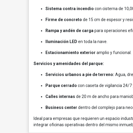
Sistema contra incendio
con cisterna de 10,00
Firme de concreto
de 15 cm de espesor y resi
Rampa y andén de carga
para operaciones efi
Iluminación LED
en toda la nave.
Estacionamiento exterior
amplio y funcional.
Servicios y amenidades del parque:
Servicios urbanos a pie de terreno:
Agua, dre
Parque cerrado
con caseta de vigilancia 24/7 
Calles internas
de 20 m de ancho para maniob
Business center
dentro del complejo para nece
Ideal para empresas que requieren un espacio industr
integrar oficinas operativas dentro del mismo inmueb