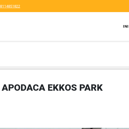
8114851822
IN
N APODACA EKKOS PARK