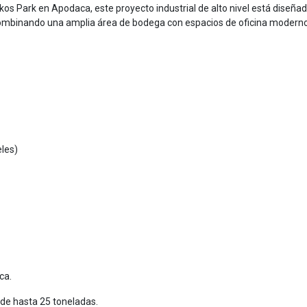
kos Park en Apodaca, este proyecto industrial de alto nivel está diseña
, combinando una amplia área de bodega con espacios de oficina modern
eles)
ca.
de hasta 25 toneladas.