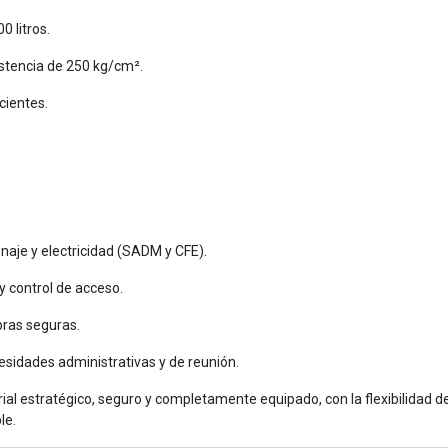
0 litros.
stencia de 250 kg/cm².
cientes.
naje y electricidad (SADM y CFE).
y control de acceso.
ras seguras.
sidades administrativas y de reunión.
ial estratégico, seguro y completamente equipado, con la flexibilidad d
le.