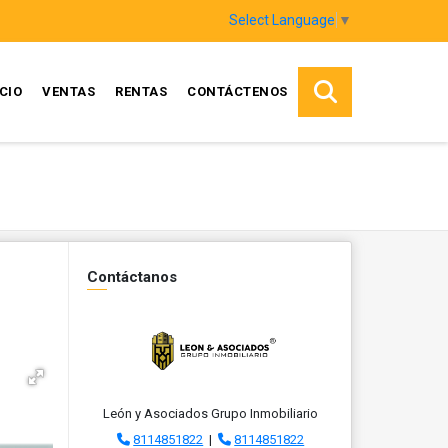
Select Language
▼
ICIO
VENTAS
RENTAS
CONTÁCTENOS
Contáctanos
León y Asociados Grupo Inmobiliario
8114851822
|
8114851822