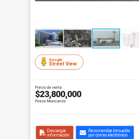
Google
Street View
Precio de venta
$23,800,000
Pesos Mexicanos
Descargar
Recomendar inmueble
información
por correo electrónico