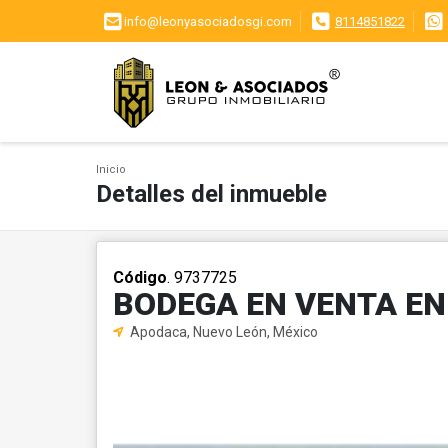
info@leonyasociadosgi.com
8114851822
Inicio
Detalles del inmueble
Código
. 9737725
BODEGA EN VENTA E
Apodaca, Nuevo León, México