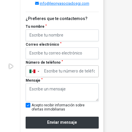
info@leonyasociadosgi.com
¿Prefieres que te contactemos?
*
Tu nombre
*
Correo electrónico
*
Número de teléfono
▼
*
Mensaje
Acepto recibir información sobre
ofertas inmobiliarias
Enviar mensaje