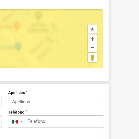
*
Apellidos
*
Teléfono
▼