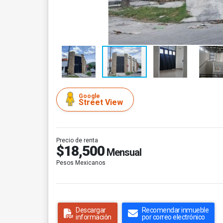
Google
Street View
Precio de renta
$18,500
Mensual
Pesos Mexicanos
Descargar
Recomendar inmueble
información
por correo electrónico