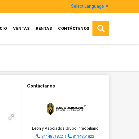
Select Language
▼
ICIO
VENTAS
RENTAS
CONTÁCTENOS
Contáctanos
León y Asociados Grupo Inmobiliario
8114851822
|
8114851822