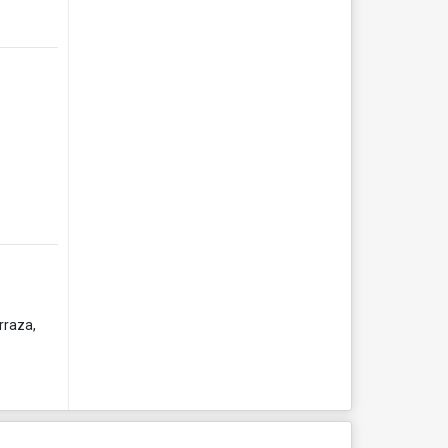
rraza,