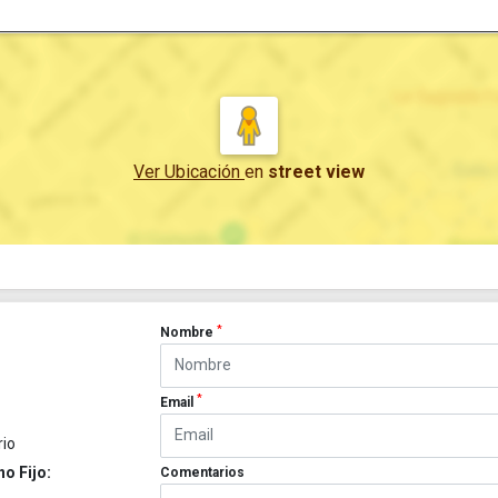
Ver Ubicación
en
street view
*
Nombre
*
Email
rio
no Fijo:
Comentarios