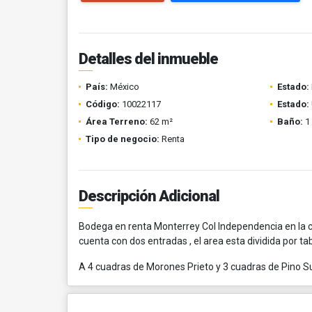
Detalles del inmueble
País:
México
Estado:
Código:
10022117
Estado:
Área Terreno:
62 m²
Baño:
1
Tipo de negocio:
Renta
Descripción Adicional
Bodega en renta Monterrey Col Independencia en la cal
cuenta con dos entradas , el area esta dividida por t
A 4 cuadras de Morones Prieto y 3 cuadras de Pino 