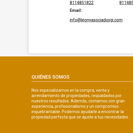
8114851822
81148
Email:
info@leonyasociadosgi.com
QUIÉNES SOMOS
Nos especializamos en la compra, venta y
arrendamiento de propiedades, respaldados por
nuestros resultados. Además, contamos con gran
experiencia, profesionalismo y un compromiso
inquebrantable. Podemos ayudarle a encontrar la
propiedad perfecta que se ajuste a tus necesidades.